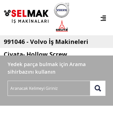
991046 - Volvo İş Makineleri
Civata- Hollow Screw
Yedek parça bulmak için Arama
sihirbazını kullanın