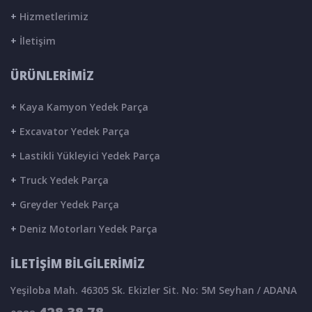
+
Hizmetlerimiz
+
İletişim
ÜRÜNLERİMİZ
+
Kaya Kamyon Yedek Parça
+
Excavator Yedek Parça
+
Lastikli Yükleyici Yedek Parça
+
Truck Yedek Parça
+
Greyder Yedek Parça
+
Deniz Motorları Yedek Parça
İLETİŞİM BİLGİLERİMİZ
Yeşiloba Mah. 46305 Sk. Ekizler Sit. No: 5M Seyhan / ADANA