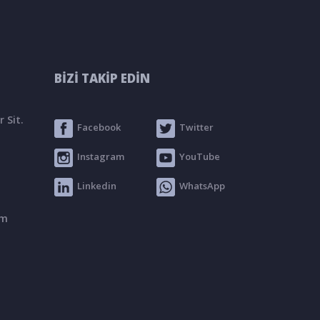
BİZİ TAKİP EDİN
 Sit.
Facebook
Twitter
Instagram
YouTube
Linkedin
WhatsApp
om