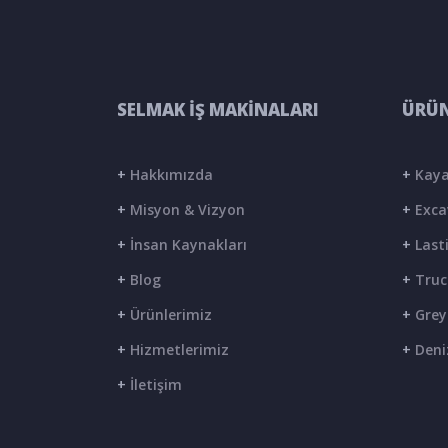
SELMAK İŞ MAKİNALARI
ÜRÜN
+
Hakkımızda
+
Kaya
+
Misyon & Vizyon
+
Exca
+
İnsan Kaynakları
+
Lasti
+
Blog
+
Truc
+
Ürünlerimiz
+
Grey
+
Hizmetlerimiz
+
Deni
+
İletişim