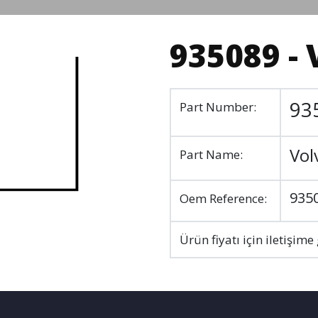
935089 - 
93
Part Number:
Vol
Part Name:
935
Oem Reference:
Ürün fiyatı için iletişime