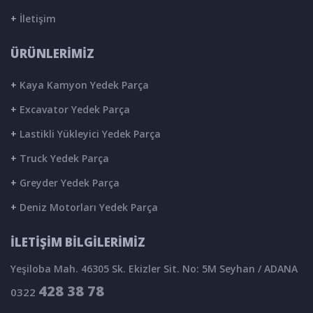
+
İletişim
ÜRÜNLERİMİZ
+
Kaya Kamyon Yedek Parça
+
Excavator Yedek Parça
+
Lastikli Yükleyici Yedek Parça
+
Truck Yedek Parça
+
Greyder Yedek Parça
+
Deniz Motorları Yedek Parça
İLETİŞİM BİLGİLERİMİZ
Yeşiloba Mah. 46305 Sk. Ekizler Sit. No: 5M Seyhan / ADANA
428 38 78
0322