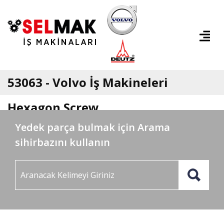
53063 - Volvo İş Makineleri
Hexagon Screw
Yedek parça bulmak için Arama
sihirbazını kullanın