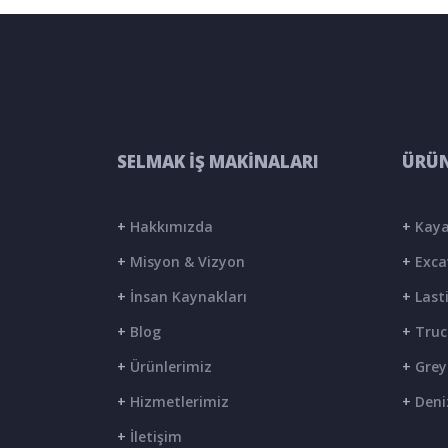
SELMAK İŞ MAKİNALARI
ÜRÜN
+
Hakkımızda
+
Kaya
+
Misyon & Vizyon
+
Exca
+
İnsan Kaynakları
+
Lasti
+
Blog
+
Truc
+
Ürünlerimiz
+
Grey
+
Hizmetlerimiz
+
Deni
+
İletişim