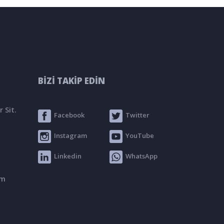
BİZİ TAKİP EDİN
 Sit.
Facebook
Twitter
Instagram
YouTube
Linkedin
WhatsApp
om