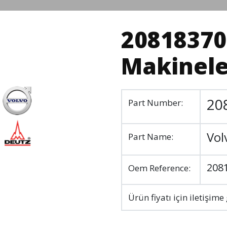
20818370 
Makinele
20
Part Number:
Vol
Part Name:
208
Oem Reference:
Ürün fiyatı için iletişime