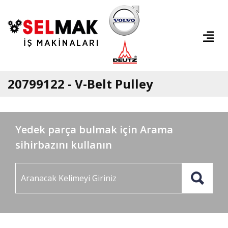
20799122 - V-Belt Pulley
Yedek parça bulmak için Arama
sihirbazını kullanın