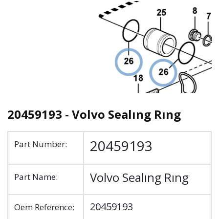
20459193 - Volvo Sealıng Rıng
20459193
Part Number:
Volvo Sealıng Rıng
Part Name:
20459193
Oem Reference: