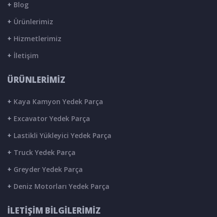
+
Blog
+
Ürünlerimiz
+
Hizmetlerimiz
+
İletişim
ÜRÜNLERİMİZ
+
Kaya Kamyon Yedek Parça
+
Excavator Yedek Parça
+
Lastikli Yükleyici Yedek Parça
+
Truck Yedek Parça
+
Greyder Yedek Parça
+
Deniz Motorları Yedek Parça
İLETİŞİM BİLGİLERİMİZ