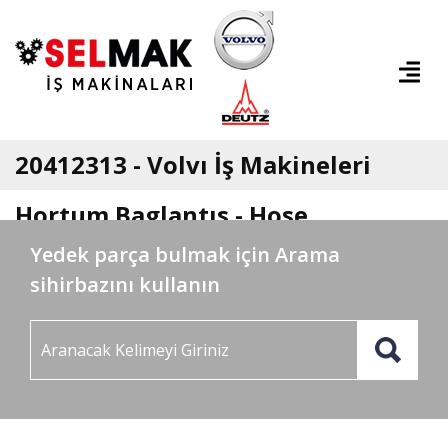
20412313 - Volvı İş Makineleri
Hortum Baglantıs - Hose
Yedek parça bulmak için Arama
Connection
sihirbazını kullanın