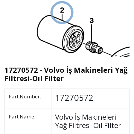
17270572 - Volvo İş Makineleri Yağ
Filtresi-Oıl Filter
17270572
Part Number:
Volvo İş Makineleri
Part Name:
Yağ Filtresi-Oıl Filter