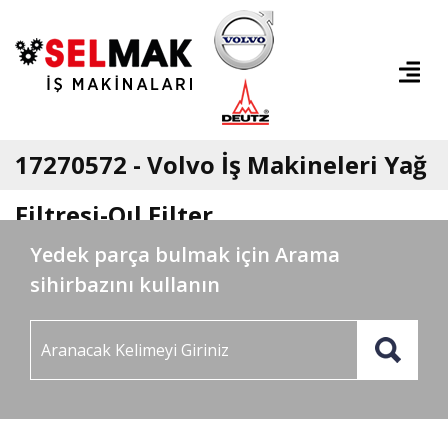
17270572 - Volvo İş Makineleri Yağ
Filtresi-Oıl Filter
Yedek parça bulmak için Arama
sihirbazını kullanın