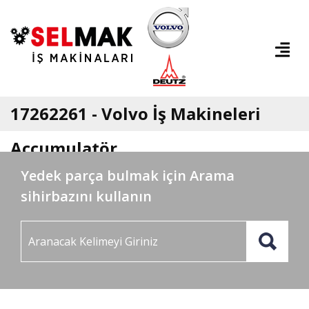
17262261 - Volvo İş Makineleri
Accumulatör
Yedek parça bulmak için Arama
sihirbazını kullanın