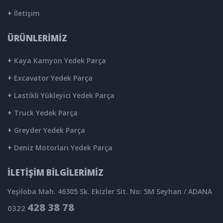
+
İletişim
ÜRÜNLERİMİZ
+
Kaya Kamyon Yedek Parça
+
Excavator Yedek Parça
+
Lastikli Yükleyici Yedek Parça
+
Truck Yedek Parça
+
Greyder Yedek Parça
+
Deniz Motorları Yedek Parça
İLETİŞİM BİLGİLERİMİZ
Yeşiloba Mah. 46305 Sk. Ekizler Sit. No: 5M Seyhan / ADANA
428 38 78
0322