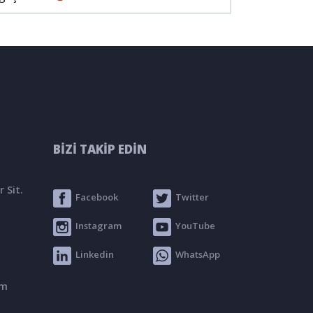
BİZİ TAKİP EDİN
 Sit.
Facebook
Twitter
Instagram
YouTube
Linkedin
WhatsApp
om