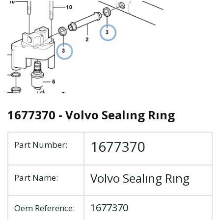
1677370 - Volvo Sealıng Rıng
1677370
Part Number:
Volvo Sealıng Rıng
Part Name:
1677370
Oem Reference: