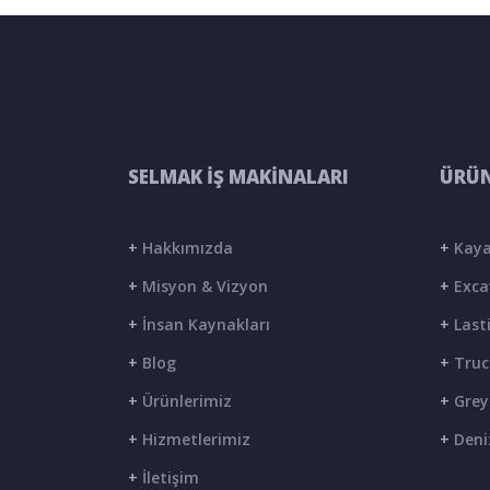
SELMAK İŞ MAKİNALARI
ÜRÜN
+
Hakkımızda
+
Kaya
+
Misyon & Vizyon
+
Exca
+
İnsan Kaynakları
+
Lasti
+
Blog
+
Truc
+
Ürünlerimiz
+
Grey
+
Hizmetlerimiz
+
Deni
+
İletişim