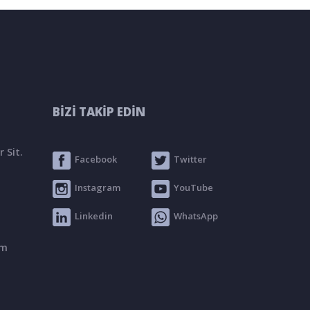
BİZİ TAKİP EDİN
 Sit.
Facebook
Twitter
Instagram
YouTube
Linkedin
WhatsApp
om