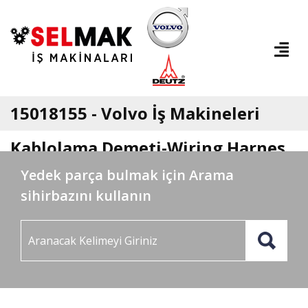
15018155 - Volvo İş Makineleri
Kablolama Demeti-Wiring Harnes
Yedek parça bulmak için Arama
sihirbazını kullanın