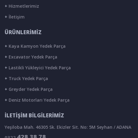
+
Hizmetlerimiz
+
İletişim
ÜRÜNLERİMİZ
+
Kaya Kamyon Yedek Parça
+
Excavator Yedek Parça
+
Lastikli Yükleyici Yedek Parça
+
Truck Yedek Parça
+
Greyder Yedek Parça
+
Deniz Motorları Yedek Parça
İLETİŞİM BİLGİLERİMİZ
Yeşiloba Mah. 46305 Sk. Ekizler Sit. No: 5M Seyhan / ADANA
428 38 78
0322