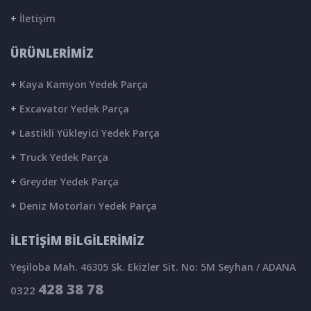
+
İletişim
ÜRÜNLERİMİZ
+
Kaya Kamyon Yedek Parça
+
Excavator Yedek Parça
+
Lastikli Yükleyici Yedek Parça
+
Truck Yedek Parça
+
Greyder Yedek Parça
+
Deniz Motorları Yedek Parça
İLETİŞİM BİLGİLERİMİZ
Yeşiloba Mah. 46305 Sk. Ekizler Sit. No: 5M Seyhan / ADANA
428 38 78
0322