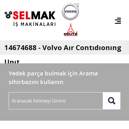
14674688 - Volvo Aır Contıdıonıng
Unıt
Yedek parça bulmak için Arama
sihirbazını kullanın