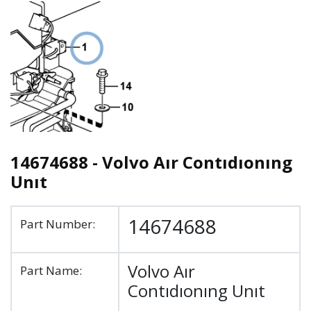
14674688 - Volvo Aır Contıdıonıng
Unıt
14674688
Part Number:
Volvo Aır
Part Name:
Contıdıonıng Unıt