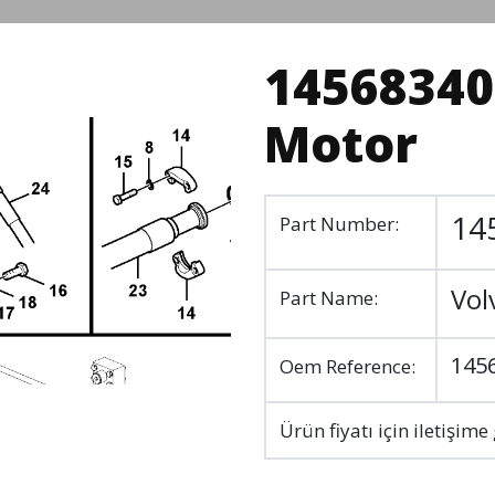
14568340 
Motor
14
Part Number:
Vol
Part Name:
145
Oem Reference:
Ürün fiyatı için iletişime