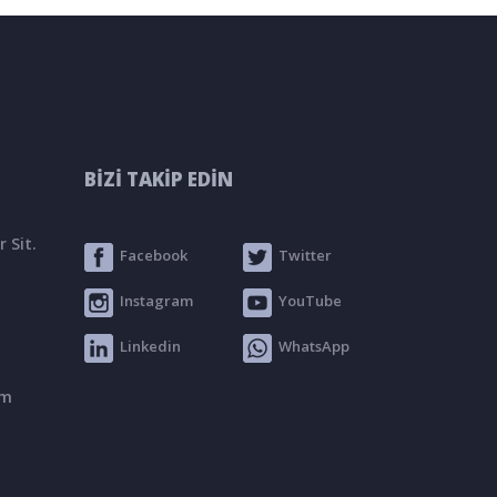
BİZİ TAKİP EDİN
 Sit.
Facebook
Twitter
Instagram
YouTube
Linkedin
WhatsApp
om