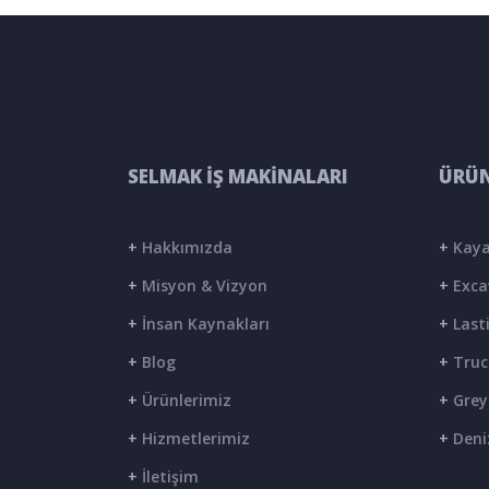
SELMAK İŞ MAKİNALARI
ÜRÜN
+
Hakkımızda
+
Kaya
+
Misyon & Vizyon
+
Exca
+
İnsan Kaynakları
+
Lasti
+
Blog
+
Truc
+
Ürünlerimiz
+
Grey
+
Hizmetlerimiz
+
Deni
+
İletişim