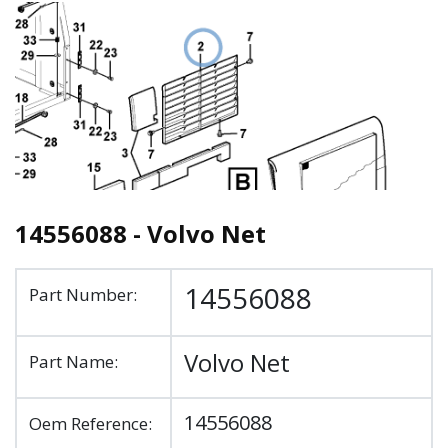
14556088 - Volvo Net
14556088
Part Number:
Volvo Net
Part Name:
14556088
Oem Reference: