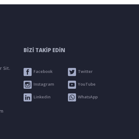
BİZİ TAKİP EDİN
 Sit.
Facebook
Twitter
Instagram
YouTube
Linkedin
WhatsApp
om