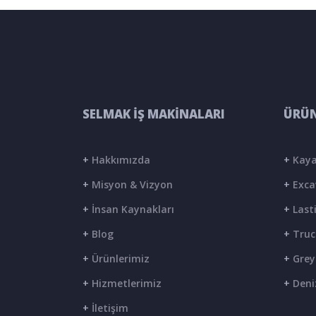
SELMAK İŞ MAKİNALARI
ÜRÜN
+
Hakkımızda
+
Kaya
+
Misyon & Vizyon
+
Exca
+
İnsan Kaynakları
+
Lasti
+
Blog
+
Truc
+
Ürünlerimiz
+
Grey
+
Hizmetlerimiz
+
Deni
+
İletişim