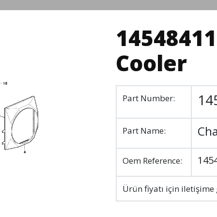
14548411 
Cooler
14
Part Number:
Cha
Part Name:
145
Oem Reference:
Ürün fiyatı için iletişime