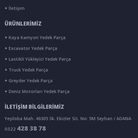
+
İletişim
ÜRÜNLERİMİZ
+
Kaya Kamyon Yedek Parça
+
Excavator Yedek Parça
+
Lastikli Yükleyici Yedek Parça
+
Truck Yedek Parça
+
Greyder Yedek Parça
+
Deniz Motorları Yedek Parça
İLETİŞİM BİLGİLERİMİZ
Yeşiloba Mah. 46305 Sk. Ekizler Sit. No: 5M Seyhan / ADANA
428 38 78
0322