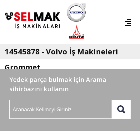
14545878 - Volvo İş Makineleri
Grommet
Yedek parça bulmak için Arama
sihirbazını kullanın