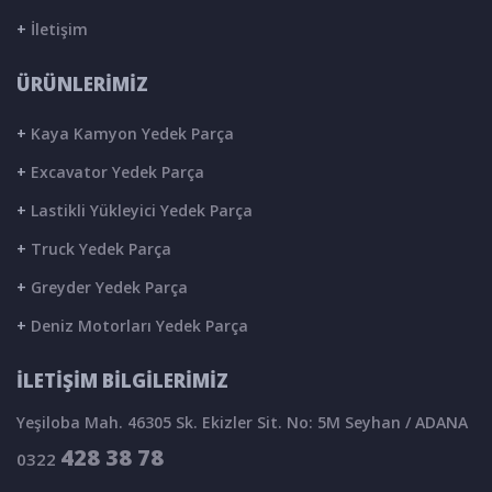
+
İletişim
ÜRÜNLERİMİZ
+
Kaya Kamyon Yedek Parça
+
Excavator Yedek Parça
+
Lastikli Yükleyici Yedek Parça
+
Truck Yedek Parça
+
Greyder Yedek Parça
+
Deniz Motorları Yedek Parça
İLETİŞİM BİLGİLERİMİZ
Yeşiloba Mah. 46305 Sk. Ekizler Sit. No: 5M Seyhan / ADANA
428 38 78
0322