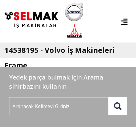
14538195 - Volvo İş Makineleri
Frame
Yedek parça bulmak için Arama
sihirbazını kullanın