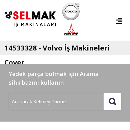
14533328 - Volvo İş Makineleri
Cover
Yedek parça bulmak için Arama
sihirbazını kullanın