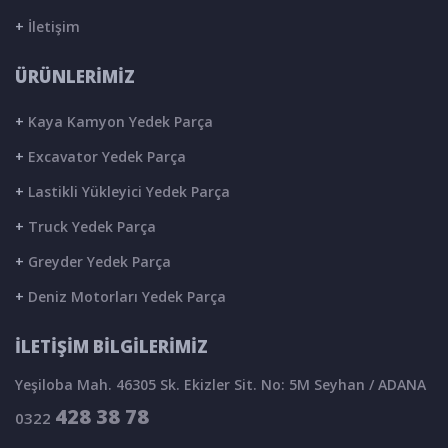
+
İletişim
ÜRÜNLERİMİZ
+
Kaya Kamyon Yedek Parça
+
Excavator Yedek Parça
+
Lastikli Yükleyici Yedek Parça
+
Truck Yedek Parça
+
Greyder Yedek Parça
+
Deniz Motorları Yedek Parça
İLETİŞİM BİLGİLERİMİZ
Yeşiloba Mah. 46305 Sk. Ekizler Sit. No: 5M Seyhan / ADANA
428 38 78
0322