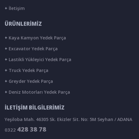
+
İletişim
ÜRÜNLERİMİZ
+
Kaya Kamyon Yedek Parça
+
Excavator Yedek Parça
+
Lastikli Yükleyici Yedek Parça
+
Truck Yedek Parça
+
Greyder Yedek Parça
+
Deniz Motorları Yedek Parça
İLETİŞİM BİLGİLERİMİZ
Yeşiloba Mah. 46305 Sk. Ekizler Sit. No: 5M Seyhan / ADANA
428 38 78
0322