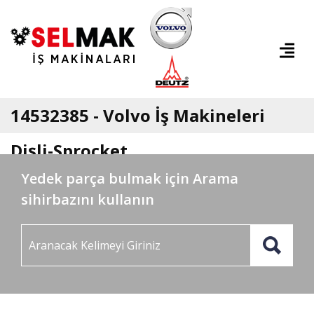
14532385 - Volvo İş Makineleri
Dişli-Sprocket
Yedek parça bulmak için Arama
sihirbazını kullanın