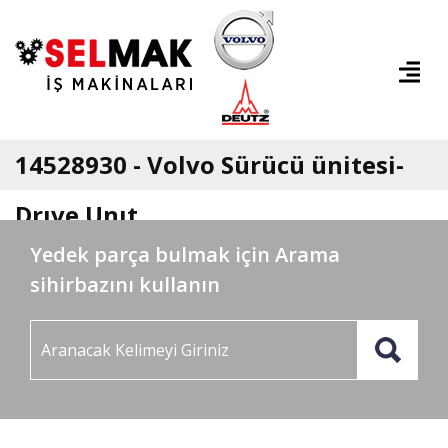
14528930 - Volvo Sürücü ünitesi-
Drıve Unıt
Yedek parça bulmak için Arama
sihirbazını kullanın