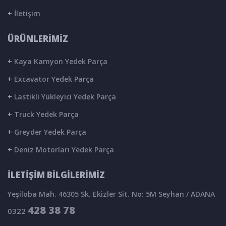
+
İletişim
ÜRÜNLERİMİZ
+
Kaya Kamyon Yedek Parça
+
Excavator Yedek Parça
+
Lastikli Yükleyici Yedek Parça
+
Truck Yedek Parça
+
Greyder Yedek Parça
+
Deniz Motorları Yedek Parça
İLETİŞİM BİLGİLERİMİZ
Yeşiloba Mah. 46305 Sk. Ekizler Sit. No: 5M Seyhan / ADANA
428 38 78
0322