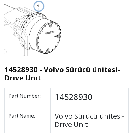
14528930 - Volvo Sürücü ünitesi-
Drıve Unıt
14528930
Part Number:
Volvo Sürücü ünitesi-
Part Name:
Drıve Unıt