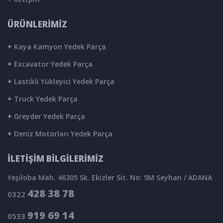
ÜRÜNLERİMİZ
+
Kaya Kamyon Yedek Parça
+
Excavator Yedek Parça
+
Lastikli Yükleyici Yedek Parça
+
Truck Yedek Parça
+
Greyder Yedek Parça
+
Deniz Motorları Yedek Parça
İLETİŞİM BİLGİLERİMİZ
Yeşiloba Mah. 46305 Sk. Ekizler Sit. No: 5M Seyhan / ADANA
428 38 78
0322
919 69 14
0533