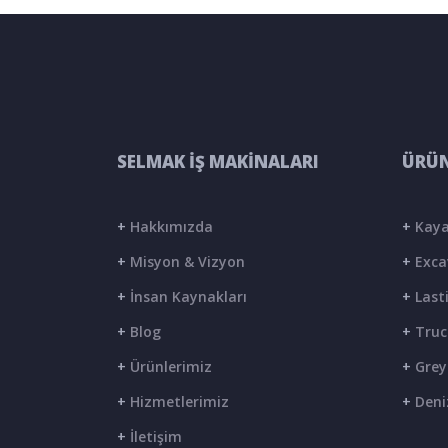
SELMAK İŞ MAKİNALARI
ÜRÜN
+
Hakkımızda
+
Kaya
+
Misyon & Vizyon
+
Exca
+
İnsan Kaynakları
+
Lasti
+
Blog
+
Truc
+
Ürünlerimiz
+
Grey
+
Hizmetlerimiz
+
Deni
+
İletişim