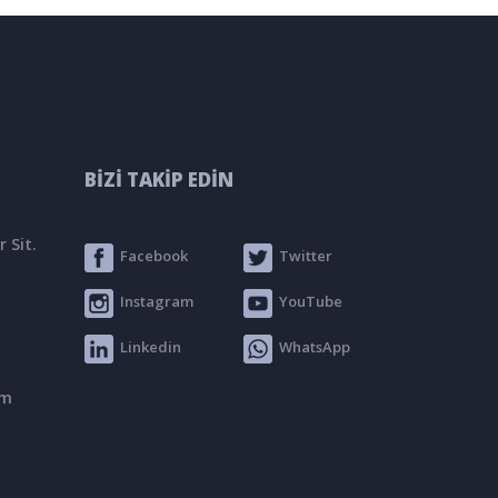
BİZİ TAKİP EDİN
 Sit.
Facebook
Twitter
Instagram
YouTube
Linkedin
WhatsApp
om