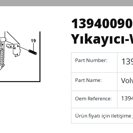
13940090
Yıkayıcı
13
Part Number:
Vol
Part Name:
139
Oem Reference:
Ürün fiyatı için iletişime