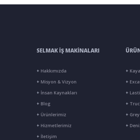
SELMAK İŞ MAKİNALARI
ÜRÜN
+
Hakkımızda
+
Kaya
+
Misyon & Vizyon
+
Exca
+
İnsan Kaynakları
+
Lasti
+
Blog
+
Truc
+
Ürünlerimiz
+
Grey
+
Hizmetlerimiz
+
Deni
+
İletişim