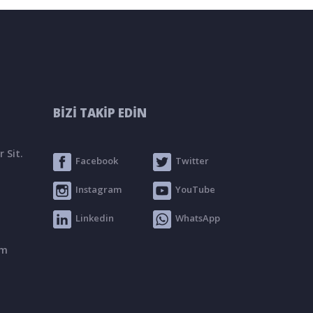
BİZİ TAKİP EDİN
 Sit.
Facebook
Twitter
Instagram
YouTube
Linkedin
WhatsApp
om