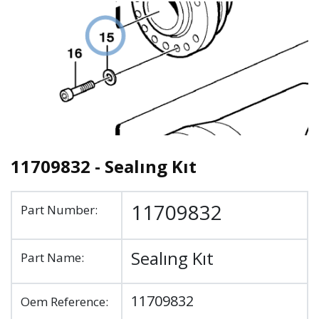
11709832 - Sealıng Kıt
11709832
Part Number:
Sealıng Kıt
Part Name:
11709832
Oem Reference: