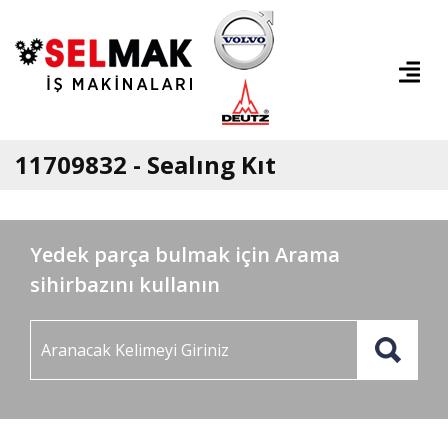
11709832 - Sealıng Kıt
Yedek parça bulmak için Arama
sihirbazını kullanın