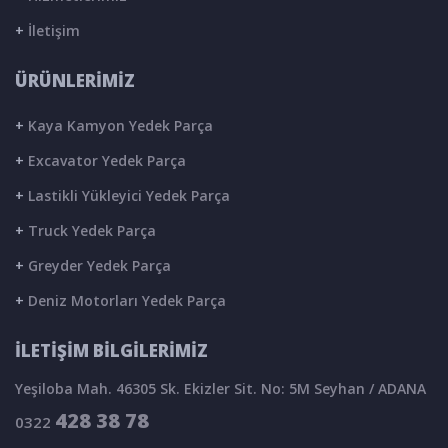
+
İletişim
ÜRÜNLERİMİZ
+
Kaya Kamyon Yedek Parça
+
Excavator Yedek Parça
+
Lastikli Yükleyici Yedek Parça
+
Truck Yedek Parça
+
Greyder Yedek Parça
+
Deniz Motorları Yedek Parça
İLETİŞİM BİLGİLERİMİZ
Yeşiloba Mah. 46305 Sk. Ekizler Sit. No: 5M Seyhan / ADANA
428 38 78
0322