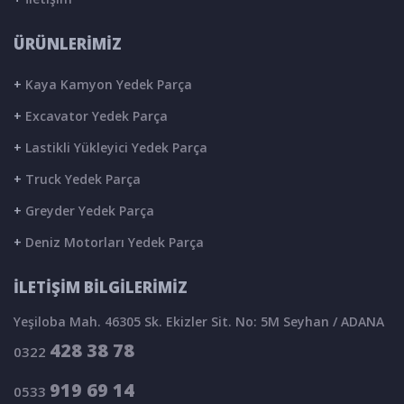
ÜRÜNLERİMİZ
+
Kaya Kamyon Yedek Parça
+
Excavator Yedek Parça
+
Lastikli Yükleyici Yedek Parça
+
Truck Yedek Parça
+
Greyder Yedek Parça
+
Deniz Motorları Yedek Parça
İLETİŞİM BİLGİLERİMİZ
Yeşiloba Mah. 46305 Sk. Ekizler Sit. No: 5M Seyhan / ADANA
428 38 78
0322
919 69 14
0533