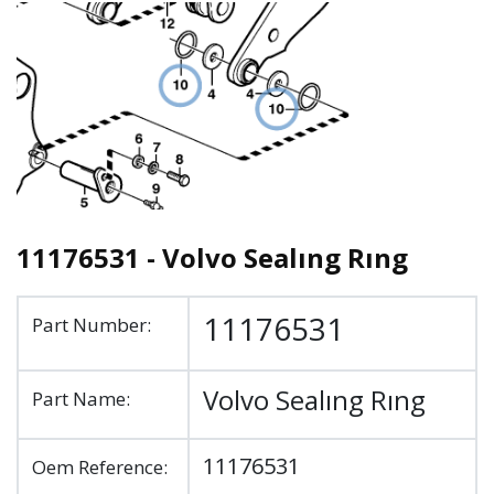
11176531 - Volvo Sealıng Rıng
11176531
Part Number:
Volvo Sealıng Rıng
Part Name:
11176531
Oem Reference: