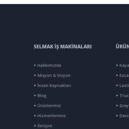
SELMAK İŞ MAKİNALARI
ÜRÜN
+
Hakkımızda
+
Kaya
+
Misyon & Vizyon
+
Exca
+
İnsan Kaynakları
+
Lasti
+
Blog
+
Truc
+
Ürünlerimiz
+
Grey
+
Hizmetlerimiz
+
Deni
+
İletişim