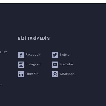
BİZİ TAKİP EDİN
 Sit.
Facebook
Twitter
Instagram
YouTube
Linkedin
WhatsApp
om