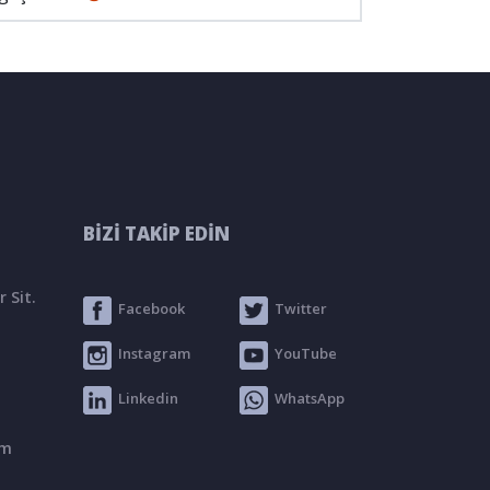
BİZİ TAKİP EDİN
 Sit.
Facebook
Twitter
Instagram
YouTube
Linkedin
WhatsApp
om