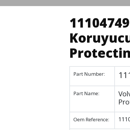
11104749
Koruyucu
Protecti
11
Part Number:
Vol
Part Name:
Pro
111
Oem Reference: