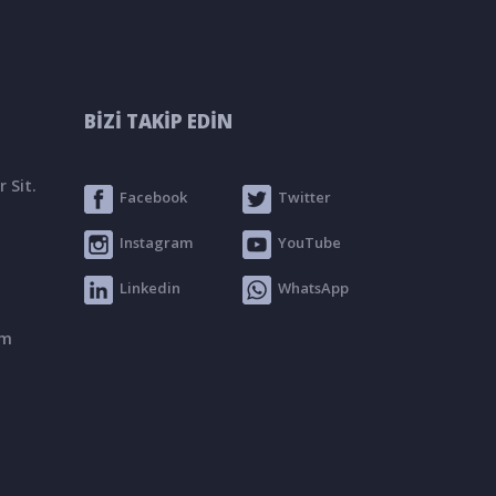
BİZİ TAKİP EDİN
 Sit.
Facebook
Twitter
Instagram
YouTube
Linkedin
WhatsApp
om