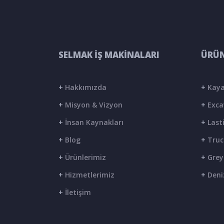
SELMAK İŞ MAKİNALARI
ÜRÜN
+
Hakkımızda
+
Kaya
+
Misyon & Vizyon
+
Exca
+
İnsan Kaynakları
+
Lasti
+
Blog
+
Truc
+
Ürünlerimiz
+
Grey
+
Hizmetlerimiz
+
Deni
+
İletişim