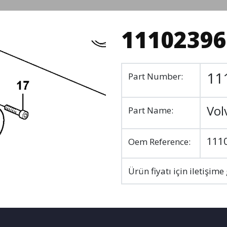
11102396
11
Part Number:
Vol
Part Name:
111
Oem Reference:
Ürün fiyatı için iletişime