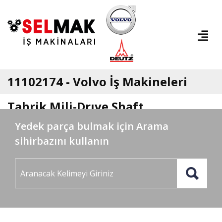
11102174 - Volvo İş Makineleri
Tahrik Mili-Drıve Shaft
Yedek parça bulmak için Arama
sihirbazını kullanın