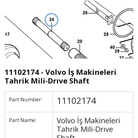
11102174 - Volvo İş Makineleri
Tahrik Mili-Drıve Shaft
11102174
Part Number:
Volvo İş Makineleri
Part Name:
Tahrik Mili-Drıve
Shaft