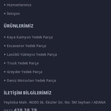
+
Hizmetlerimiz
+
İletişim
ÜRÜNLERİMİZ
+
Kaya Kamyon Yedek Parça
+
Excavator Yedek Parça
+
Lastikli Yükleyici Yedek Parça
+
Truck Yedek Parça
+
Greyder Yedek Parça
+
Deniz Motorları Yedek Parça
İLETİŞİM BİLGİLERİMİZ
Yeşiloba Mah. 46305 Sk. Ekizler Sit. No: 5M Seyhan / ADANA
428 38 78
0322