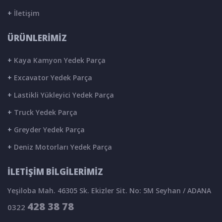
+
İletişim
ÜRÜNLERİMİZ
+
Kaya Kamyon Yedek Parça
+
Excavator Yedek Parça
+
Lastikli Yükleyici Yedek Parça
+
Truck Yedek Parça
+
Greyder Yedek Parça
+
Deniz Motorları Yedek Parça
İLETİŞİM BİLGİLERİMİZ
Yeşiloba Mah. 46305 Sk. Ekizler Sit. No: 5M Seyhan / ADANA
428 38 78
0322