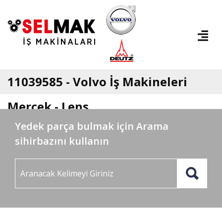
11039585 - Volvo İş Makineleri
Mercek - Lens
Yedek parça bulmak için Arama
sihirbazını kullanın