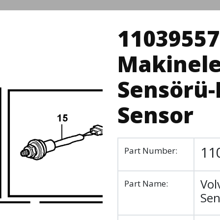
11039557 
Makinele
Sensörü-
Sensor
11
Part Number:
Vol
Part Name:
Sen