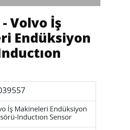
- Volvo İş
ri Endüksiyon
Inductıon
039557
vo İş Makineleri Endüksiyon
sörü-Inductıon Sensor