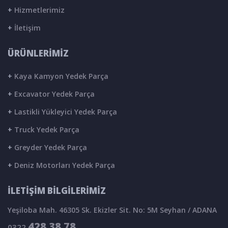
+
Hizmetlerimiz
+
İletişim
ÜRÜNLERİMİZ
+
Kaya Kamyon Yedek Parça
+
Excavator Yedek Parça
+
Lastikli Yükleyici Yedek Parça
+
Truck Yedek Parça
+
Greyder Yedek Parça
+
Deniz Motorları Yedek Parça
İLETİŞİM BİLGİLERİMİZ
Yeşiloba Mah. 46305 Sk. Ekizler Sit. No: 5M Seyhan / ADANA
428 38 78
0322