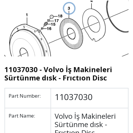
11037030 - Volvo İş Makineleri
Sürtünme dısk - Frıctıon Disc
11037030
Part Number:
Volvo İş Makineleri
Part Name:
Sürtünme dısk -
Frıctıon Disc