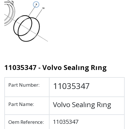
11035347 - Volvo Sealıng Rıng
11035347
Part Number:
Volvo Sealıng Rıng
Part Name:
11035347
Oem Reference: