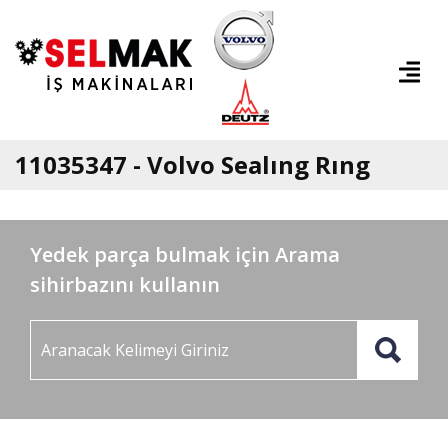
11035347 - Volvo Sealıng Rıng
Yedek parça bulmak için Arama
sihirbazını kullanın