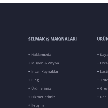
SELMAK İŞ MAKİNALARI
ÜRÜN
+
Hakkımızda
+
Kaya
+
Misyon & Vizyon
+
Exca
+
İnsan Kaynakları
+
Lasti
+
Blog
+
Truc
+
Ürünlerimiz
+
Grey
+
Hizmetlerimiz
+
Deni
+
İletişim