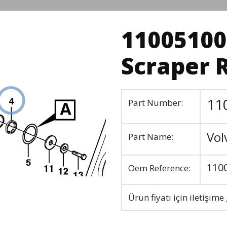
11005100
Scraper 
11
Part Number:
Vol
Part Name:
110
Oem Reference:
Ürün fiyatı için iletişime