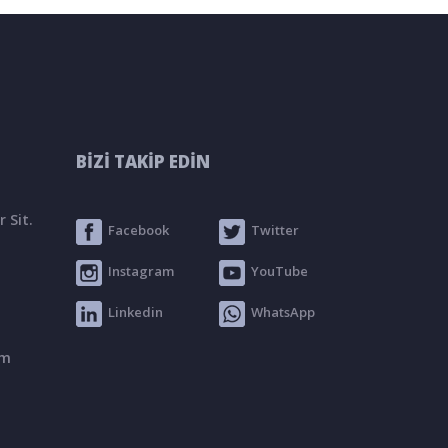
BİZİ TAKİP EDİN
 Sit.
Facebook
Twitter
Instagram
YouTube
Linkedin
WhatsApp
om